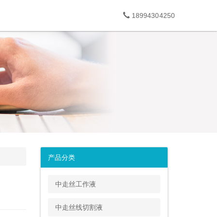
18994304250
产品分类
中走丝工作液
中走丝线切割液