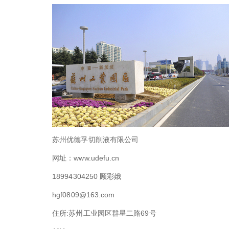
苏州优德孚切削液有限公司
网址：www.udefu.cn
18994304250 顾彩娥
hgf0809@163.com
住所:苏州工业园区群星二路69号