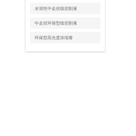
水溶性中走丝线切割液
中走丝环保型线切割液
环保型高光度浓缩膏